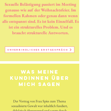
Sexuelle Belästigung passiert im Meeting
genauso wie auf der Weihnachtsfeier. Im
formellen Rahmen oder genau dann wenn
alle entspannt sind. Es ist kein
Einzelfall
. Es
ist ein strukturelles Problem. Und es
braucht strukturelle Antworten.
unverbindliches Erstgespräch
was meine
kundinnen über
mich sagen
Der Vortrag von Frau Spies zum Thema
sexualisierte Gewalt war inhaltlich fundiert,
didaktisch überzeugend und sorgte durch