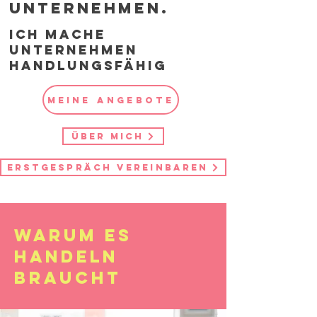
Unternehmen.
ich mache
unternehmen
handlungsfähig
Meine Angebote
Über mich
Erstgespräch vereinbaren
Warum es
handeln
braucht